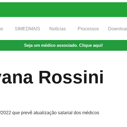
os
SIMEDMAIS
Notícias
Processos
Downloa
Seja um médico associado. Clique aqui!
ana Rossini
/2022 que prevê atualização salarial dos médicos