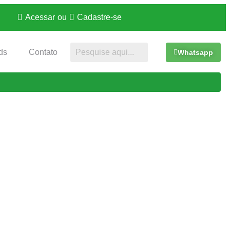
Acessar
ou
Cadastre-se
ds
Contato
Whatsapp