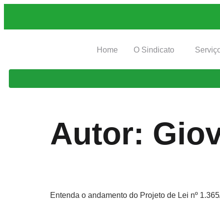
Home
O Sindicato
Serviç
Autor:
Giov
Entenda o andamento do Projeto de Lei nº 1.365