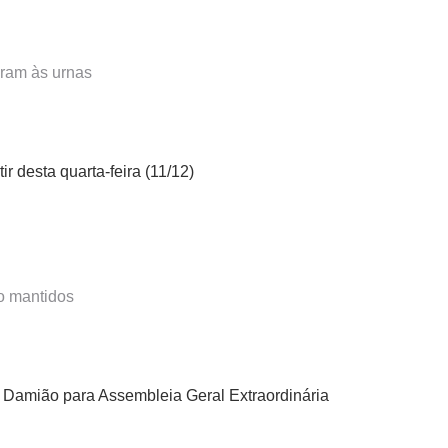
ram às urnas
 desta quarta-feira (11/12)
o mantidos
Damião para Assembleia Geral Extraordinária