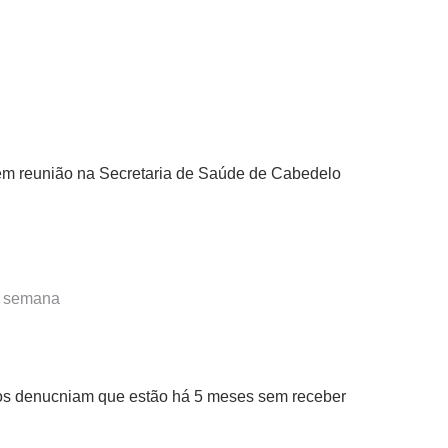
em reunião na Secretaria de Saúde de Cabedelo
ma semana
cos denucniam que estão há 5 meses sem receber