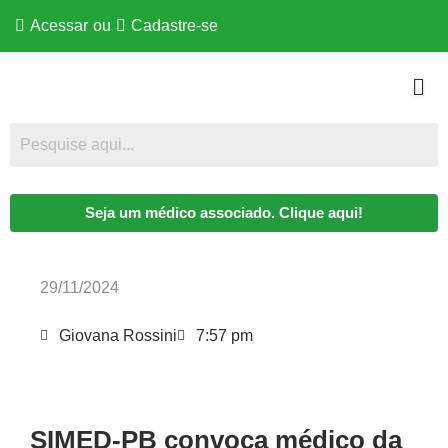
Acessar
ou
Cadastre-se
Seja um médico associado. Clique aqui!
29/11/2024
Giovana Rossini
7:57 pm
SIMED-PB convoca médico da