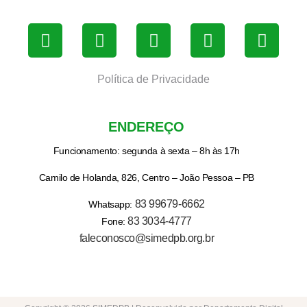
Política de Privacidade
ENDEREÇO
Funcionamento: segunda à sexta – 8h às 17h
Camilo de Holanda, 826, Centro – João Pessoa – PB
83 99679-6662
Whatsapp:
83 3034-4777
Fone:
faleconosco@simedpb.org.br