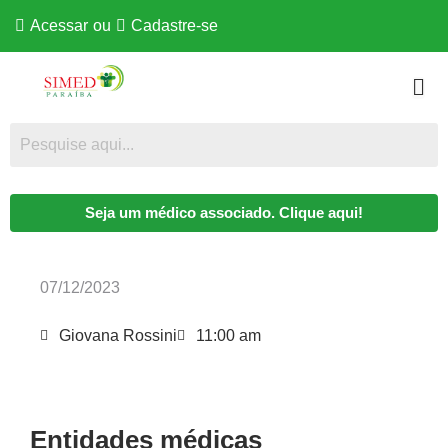
Acessar
ou
Cadastre-se
Seja um médico associado. Clique aqui!
07/12/2023
Giovana Rossini
11:00 am
Entidades médicas