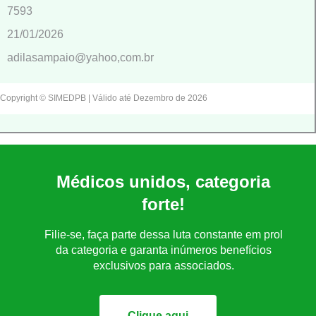
7593
21/01/2026
adilasampaio@yahoo,com.br
Copyright © SIMEDPB | Válido até Dezembro de 2026
Médicos unidos, categoria
forte!
Filie-se, faça parte dessa luta constante em prol
da categoria e garanta inúmeros benefícios
exclusivos para associados.
Clique aqui