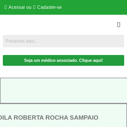
Acessar
ou
Cadastre-se
Seja um médico associado. Clique aqui!
DILA ROBERTA ROCHA SAMPAIO