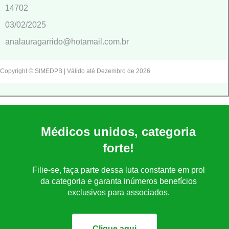
14702
03/02/2025
analauragarrido@hotamail.com.br
Copyright © SIMEDPB | Válido até Dezembro de 2026
Médicos unidos, categoria
forte!
Filie-se, faça parte dessa luta constante em prol
da categoria e garanta inúmeros benefícios
exclusivos para associados.
Clique aqui