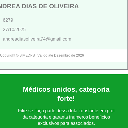
NDREA DIAS DE OLIVEIRA
6279
27/10/2025
andreadiasoliveira74@gmail.com
Copyright © SIMEDPB | Válido até Dezembro de 2026
Médicos unidos, categoria
forte!
Filie-se, faça parte dessa luta constante em prol
da categoria e garanta inúmeros benefícios
exclusivos para associados.