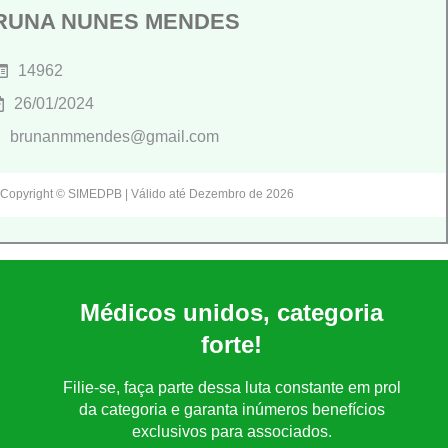
RUNA NUNES MENDES
14962
26/01/2024
brunanmmendes@gmail.com
Copyright © SIMEDPB | Válido até Dezembro de 2026
Médicos unidos, categoria
forte!
Filie-se, faça parte dessa luta constante em prol
da categoria e garanta inúmeros benefícios
exclusivos para associados.