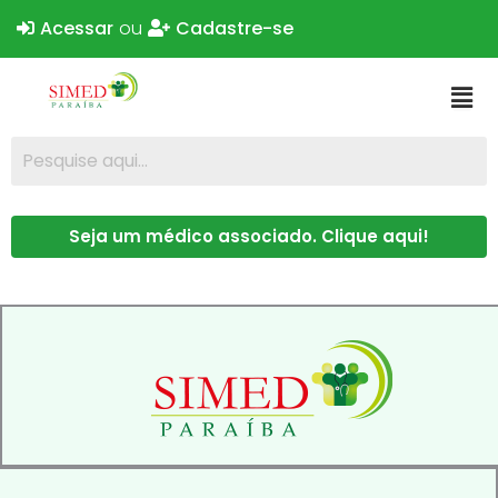
Acessar
ou
Cadastre-se
Seja um médico associado. Clique aqui!