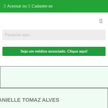
Acessar
ou
Cadastre-se
Seja um médico associado. Clique aqui!
ANIELLE TOMAZ ALVES