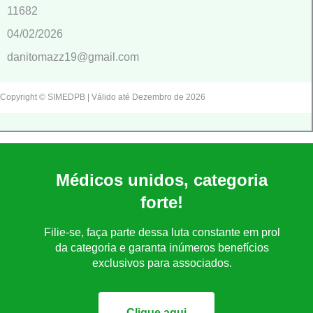
11682
04/02/2026
danitomazz19@gmail.com
Copyright © SIMEDPB | Válido até Dezembro de 2026
Médicos unidos, categoria
forte!
Filie-se, faça parte dessa luta constante em prol
da categoria e garanta inúmeros benefícios
exclusivos para associados.
Clique aqui