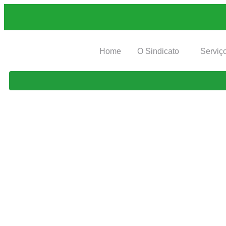
Home
O Sindicato
Serviç