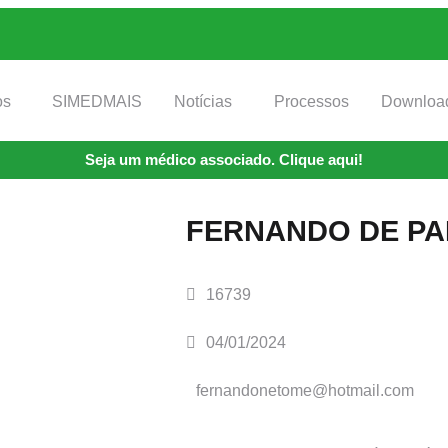
os
SIMEDMAIS
Notícias
Processos
Downloa
Seja um médico associado. Clique aqui!
FERNANDO DE PA
16739
04/01/2024
fernandonetome@hotmail.com