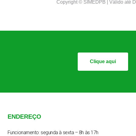
Copyright © SIMEDPB | Válido até 
Clique aqui
ENDEREÇO
Funcionamento: segunda à sexta – 8h às 17h