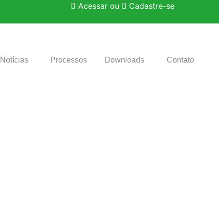
Acessar
ou
Cadastre-se
Notícias
Processos
Downloads
Contato