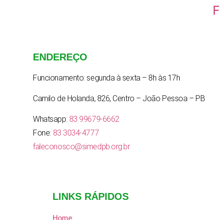
F
ENDEREÇO
Funcionamento: segunda à sexta – 8h às 17h
Camilo de Holanda, 826, Centro – João Pessoa – PB
Whatsapp:
83 99679-6662
Fone:
83 3034-4777
faleconosco@simedpb.org.br
LINKS RÁPIDOS
Home