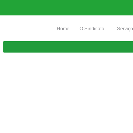
Home
O Sindicato
Serviç