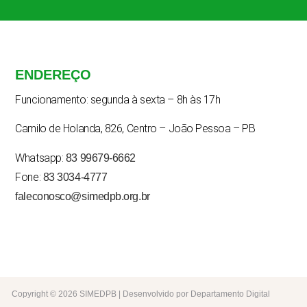
ENDEREÇO
Funcionamento: segunda à sexta – 8h às 17h
Camilo de Holanda, 826, Centro – João Pessoa – PB
Whatsapp:
83 99679-6662
Fone:
83 3034-4777
faleconosco@simedpb.org.br
Copyright © 2026 SIMEDPB | Desenvolvido por Departamento Digital