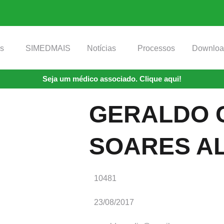
os
SIMEDMAIS
Notícias
Processos
Downloa
Seja um médico associado. Clique aqui!
GERALDO 
SOARES A
10481
23/08/2017