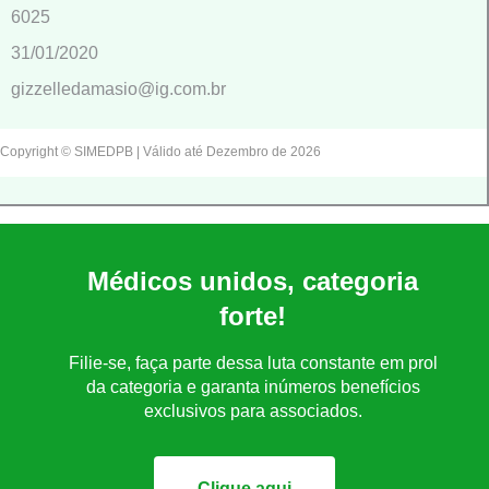
6025
31/01/2020
gizzelledamasio@ig.com.br
Copyright © SIMEDPB | Válido até Dezembro de 2026
Médicos unidos, categoria
forte!
Filie-se, faça parte dessa luta constante em prol
da categoria e garanta inúmeros benefícios
exclusivos para associados.
Clique aqui