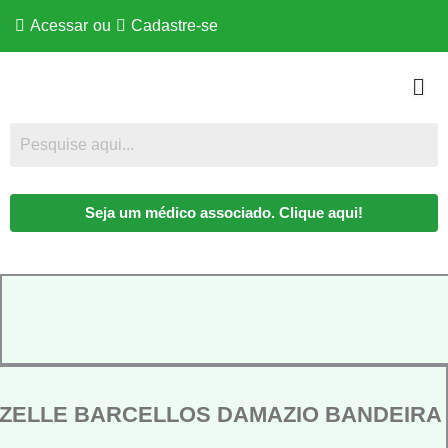
Acessar
ou
Cadastre-se
Seja um médico associado. Clique aqui!
IZELLE BARCELLOS DAMAZIO BANDEIRA