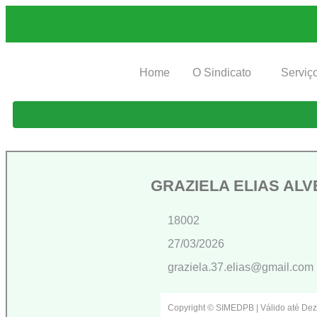
Home
O Sindicato
Serviç
GRAZIELA ELIAS ALV
18002
27/03/2026
graziela.37.elias@gmail.com
Copyright © SIMEDPB | Válido até De