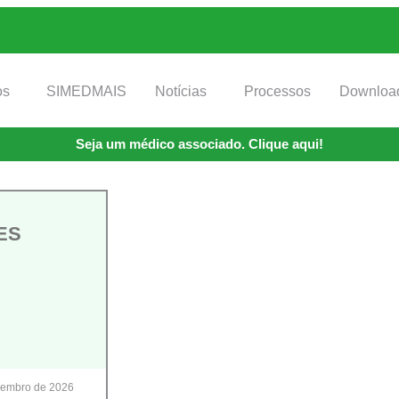
os
SIMEDMAIS
Notícias
Processos
Downloa
Seja um médico associado. Clique aqui!
ES
zembro de 2026