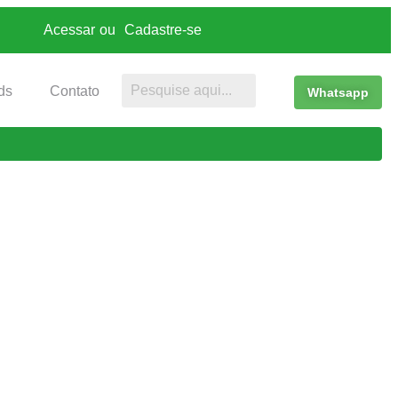
Acessar
ou
Cadastre-se
ds
Contato
Whatsapp