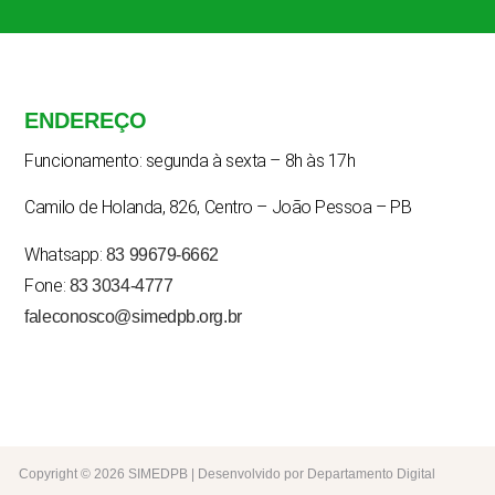
ENDEREÇO
Funcionamento: segunda à sexta – 8h às 17h
Camilo de Holanda, 826, Centro – João Pessoa – PB
Whatsapp:
83 99679-6662
Fone:
83 3034-4777
faleconosco@simedpb.org.br
Copyright © 2026 SIMEDPB | Desenvolvido por Departamento Digital