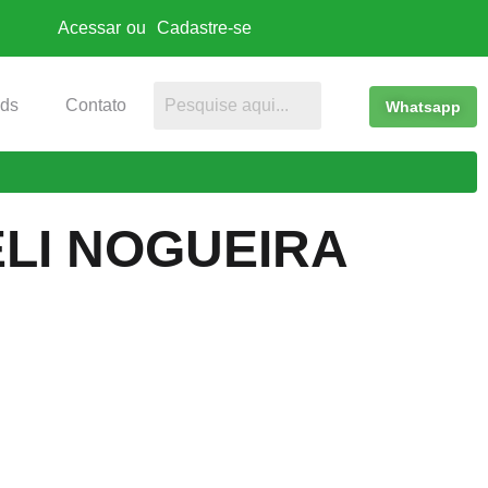
Acessar
ou
Cadastre-se
ds
Contato
Whatsapp
LI NOGUEIRA