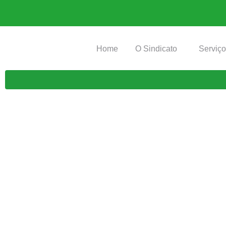
Home
O Sindicato
Serviç