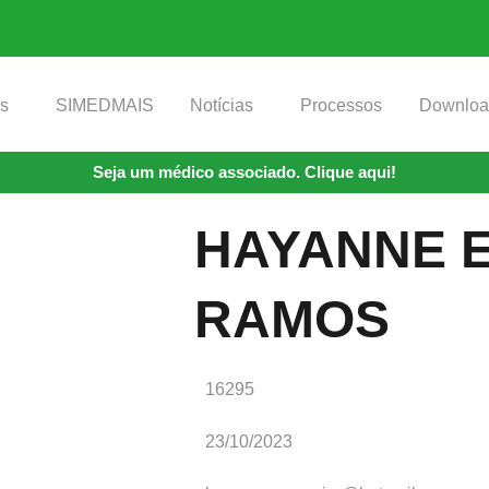
os
SIMEDMAIS
Notícias
Processos
Downloa
Seja um médico associado. Clique aqui!
HAYANNE E
RAMOS
16295
23/10/2023