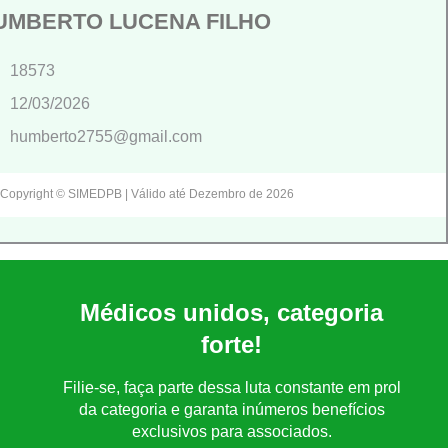
UMBERTO LUCENA FILHO
18573
12/03/2026
humberto2755@gmail.com
Copyright © SIMEDPB | Válido até Dezembro de 2026
Médicos unidos, categoria
forte!
Filie-se, faça parte dessa luta constante em prol
da categoria e garanta inúmeros benefícios
exclusivos para associados.