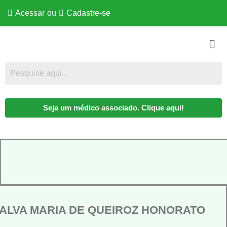
Acessar
ou
Cadastre-se
Seja um médico associado. Clique aqui!
DALVA MARIA DE QUEIROZ HONORATO