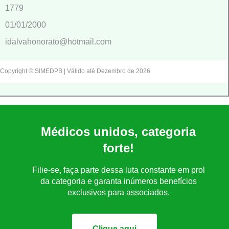
1779
01/01/2000
idalvahonorato@hotmail.com
Copyright © SIMEDPB | Válido até Dezembro de 2026
Médicos unidos, categoria
forte!
Filie-se, faça parte dessa luta constante em prol
da categoria e garanta inúmeros benefícios
exclusivos para associados.
Clique aqui