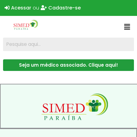
Acessar
ou
Cadastre-se
Seja um médico associado. Clique aqui!