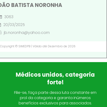
OÃO BATISTA NORONHA
3063
20/03/2025
jb.noronha@yahoo.com
Copyright © SIMEDPB | Válido até Dezembro de 2026
Médicos unidos, categoria
forte!
Filie-se, faça parte dessa luta constante em
prol da categoria e garanta inúmeros
benefícios exclusivos para associados.