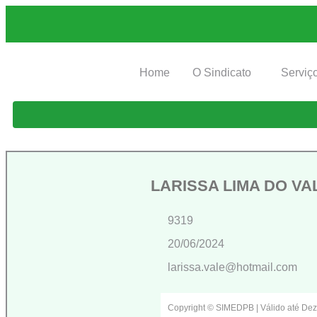
Home
O Sindicato
Serviç
LARISSA LIMA DO VA
9319
20/06/2024
larissa.vale@hotmail.com
Copyright © SIMEDPB | Válido até De