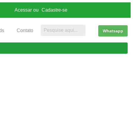
Acessar
ou
Cadastre-se
ds
Contato
Whatsapp