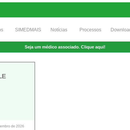
os
SIMEDMAIS
Notícias
Processos
Downloa
Seja um médico associado. Clique aqui!
LE
zembro de 2026