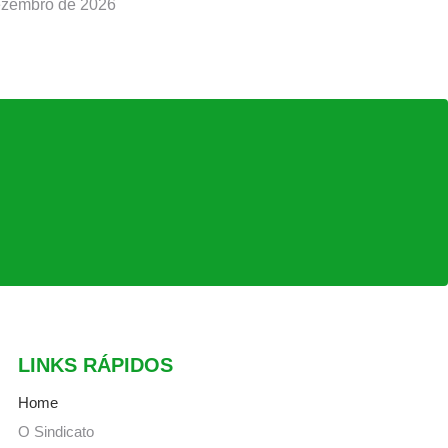
ezembro de 2026
LINKS RÁPIDOS
Home
O Sindicato