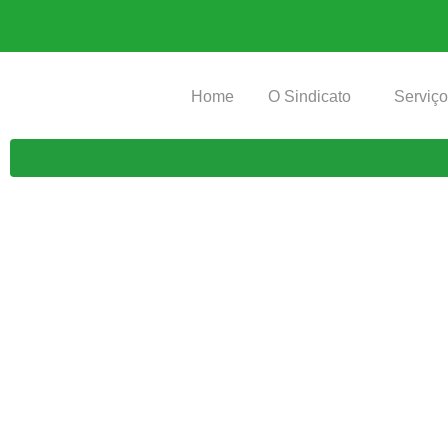
Home
O Sindicato
Serviç