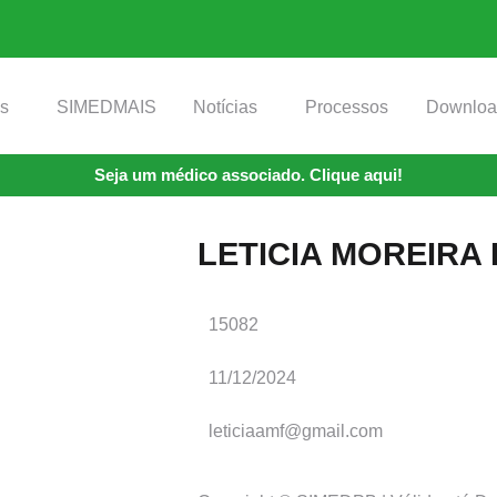
os
SIMEDMAIS
Notícias
Processos
Downloa
Seja um médico associado. Clique aqui!
LETICIA MOREIRA
15082
11/12/2024
leticiaamf@gmail.com