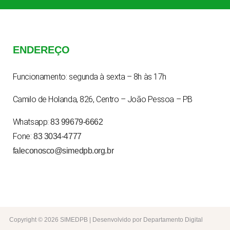
ENDEREÇO
Funcionamento: segunda à sexta – 8h às 17h
Camilo de Holanda, 826, Centro – João Pessoa – PB
Whatsapp:
83 99679-6662
Fone:
83 3034-4777
faleconosco@simedpb.org.br
Copyright © 2026 SIMEDPB | Desenvolvido por Departamento Digital