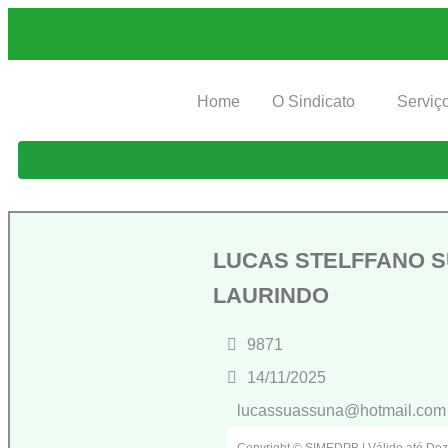
Home
O Sindicato
Serviç
LUCAS STELFFANO 
LAURINDO
9871
14/11/2025
lucassuassuna@hotmail.com