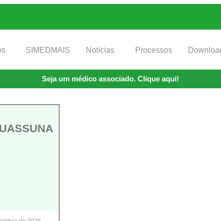
os
SIMEDMAIS
Notícias
Processos
Downloa
Seja um médico associado. Clique aqui!
SUASSUNA