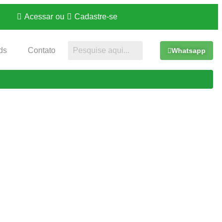
Acessar
ou
Cadastre-se
ds
Contato
Whatsapp