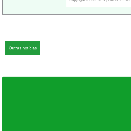
Copyright © SIMEDPB | Válido até De
Outras notícias