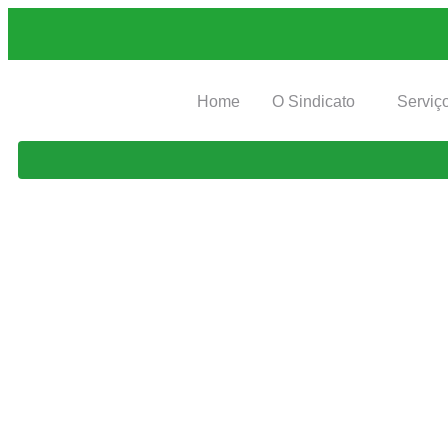
Home
O Sindicato
Serviç