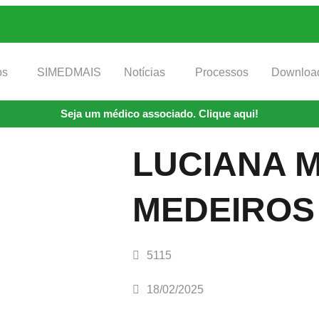
os
SIMEDMAIS
Notícias
Processos
Downloa
Seja um médico associado. Clique aqui!
LUCIANA 
MEDEIROS
5115
18/02/2025