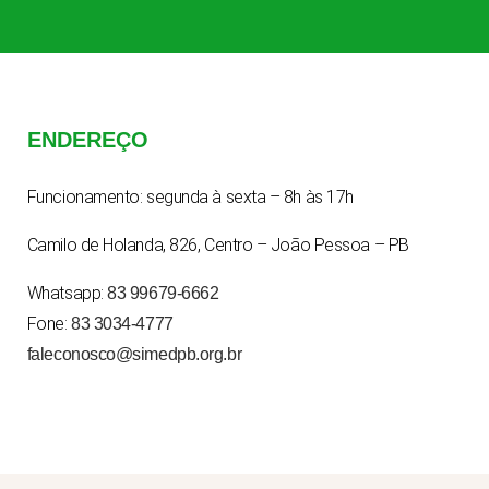
ENDEREÇO
Funcionamento: segunda à sexta – 8h às 17h
Camilo de Holanda, 826, Centro – João Pessoa – PB
Whatsapp:
83 99679-6662
Fone:
83 3034-4777
faleconosco@simedpb.org.br