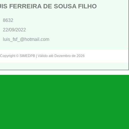
UIS FERREIRA DE SOUSA FILHO
8632
22/09/2022
luis_fsf_@hotmail.com
Copyright © SIMEDPB | Válido até Dezembro de 2026