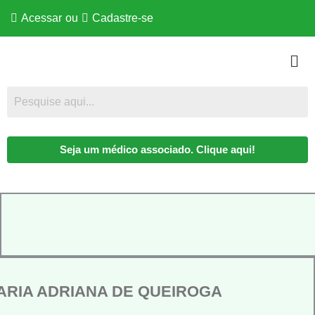
Acessar
ou
Cadastre-se
Seja um médico associado. Clique aqui!
ARIA ADRIANA DE QUEIROGA