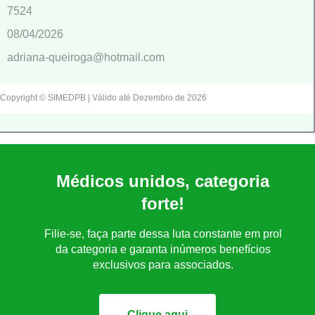
7524
08/04/2026
adriana-queiroga@hotmail.com
Copyright © SIMEDPB | Válido até Dezembro de 2026
Médicos unidos, categoria
forte!
Filie-se, faça parte dessa luta constante em prol
da categoria e garanta inúmeros benefícios
exclusivos para associados.
Clique aqui