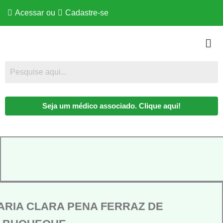
Acessar
ou
Cadastre-se
Seja um médico associado. Clique aqui!
ARIA CLARA PENA FERRAZ DE