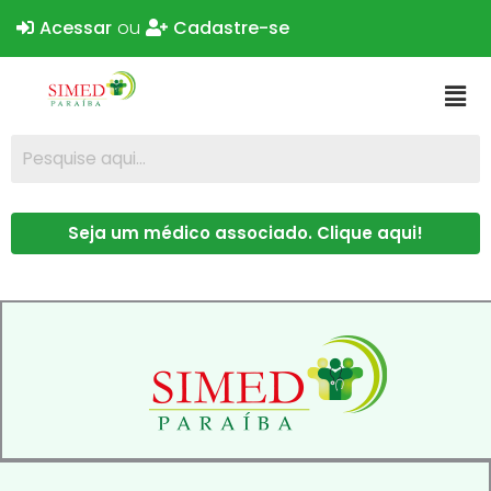
Acessar
ou
Cadastre-se
Seja um médico associado. Clique aqui!