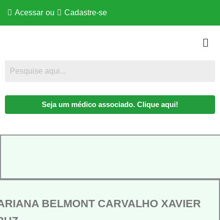
Acessar
ou
Cadastre-se
Seja um médico associado. Clique aqui!
ARIANA BELMONT CARVALHO XAVIER