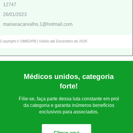
12747
26/01/2023
marianacarvalho.1@hotmail.com
Copyright © SIMEDPB | Válido até Dezembro de 2026
Médicos unidos, categoria
forte!
Filie-se, faça parte dessa luta constante em prol
da categoria e garanta inúmeros benefícios
exclusivos para associados.
Clique aqui