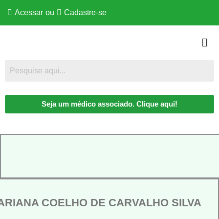
Acessar
ou
Cadastre-se
Seja um médico associado. Clique aqui!
ARIANA COELHO DE CARVALHO SILVA