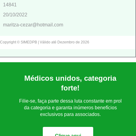
14841
20/10/2022
maritza-cezar@hotmail.com
Copyright © SIMEDPB | Válido até Dezembro de 2026
Médicos unidos, categoria
forte!
Filie-se, faça parte dessa luta constante em prol
da categoria e garanta inúmeros benefícios
exclusivos para associados.
Clique aqui