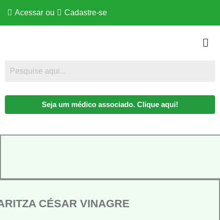
Acessar
ou
Cadastre-se
Seja um médico associado. Clique aqui!
ARITZA CÉSAR VINAGRE