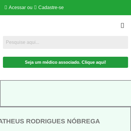
Acessar
ou
Cadastre-se
Seja um médico associado. Clique aqui!
ATHEUS RODRIGUES NÓBREGA