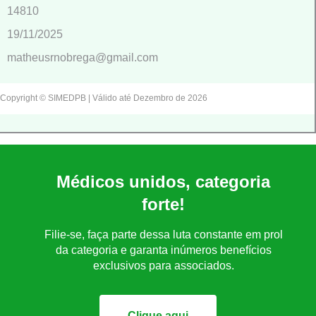
14810
19/11/2025
matheusrnobrega@gmail.com
Copyright © SIMEDPB | Válido até Dezembro de 2026
Médicos unidos, categoria
forte!
Filie-se, faça parte dessa luta constante em prol
da categoria e garanta inúmeros benefícios
exclusivos para associados.
Clique aqui