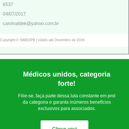
6537
04/07/2017
carolvaldek@yahoo.com.br
Copyright © SIMEDPB | Válido até Dezembro de 2026
Médicos unidos, categoria
forte!
Filie-se, faça parte dessa luta constante em prol
da categoria e garanta inúmeros benefícios
exclusivos para associados.
Clique aqui