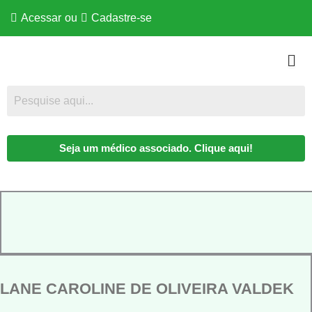
Acessar
ou
Cadastre-se
Seja um médico associado. Clique aqui!
ILANE CAROLINE DE OLIVEIRA VALDEK