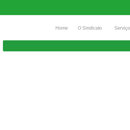
Home
O Sindicato
Serviç