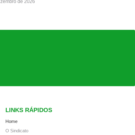
ezembro de 2026
LINKS RÁPIDOS
Home
O Sindicato