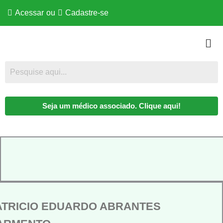
Acessar
ou
Cadastre-se
Seja um médico associado. Clique aqui!
ATRICIO EDUARDO ABRANTES