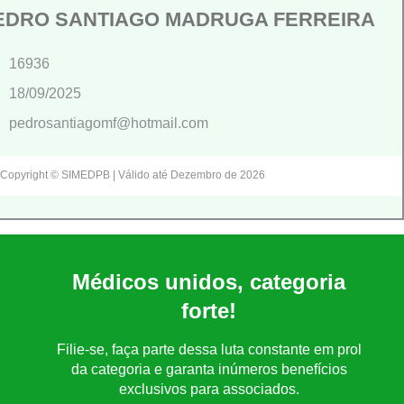
EDRO SANTIAGO MADRUGA FERREIRA
16936
18/09/2025
pedrosantiagomf@hotmail.com
Copyright © SIMEDPB | Válido até Dezembro de 2026
Médicos unidos, categoria
forte!
Filie-se, faça parte dessa luta constante em prol
da categoria e garanta inúmeros benefícios
exclusivos para associados.