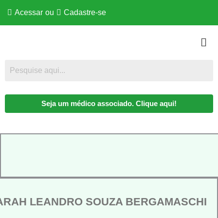
Acessar
ou
Cadastre-se
Seja um médico associado. Clique aqui!
ARAH LEANDRO SOUZA BERGAMASCHI