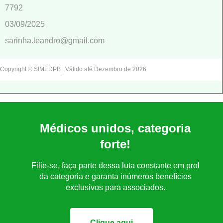
7792
03/09/2025
sarinha.leandro@gmail.com
Copyright © SIMEDPB | Válido até Dezembro de 2026
Médicos unidos, categoria
forte!
Filie-se, faça parte dessa luta constante em prol
da categoria e garanta inúmeros benefícios
exclusivos para associados.
Clique aqui