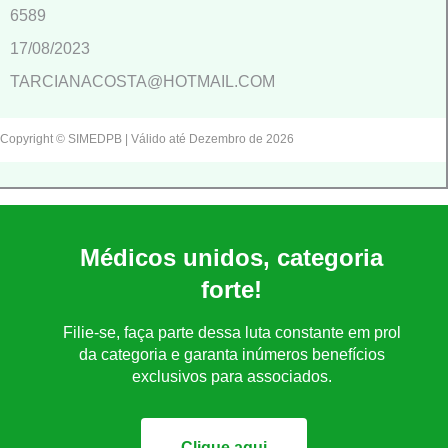
6589
17/08/2023
TARCIANACOSTA@HOTMAIL.COM
Copyright © SIMEDPB | Válido até Dezembro de 2026
Médicos unidos, categoria
forte!
Filie-se, faça parte dessa luta constante em prol
da categoria e garanta inúmeros benefícios
exclusivos para associados.
Clique aqui