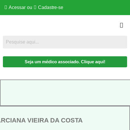
Acessar
ou
Cadastre-se
Seja um médico associado. Clique aqui!
ARCIANA VIEIRA DA COSTA