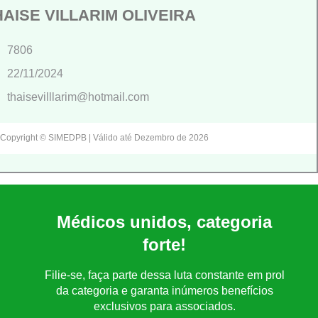
HAISE VILLARIM OLIVEIRA
7806
22/11/2024
thaisevilllarim@hotmail.com
Copyright © SIMEDPB | Válido até Dezembro de 2026
Médicos unidos, categoria
forte!
Filie-se, faça parte dessa luta constante em prol
da categoria e garanta inúmeros benefícios
exclusivos para associados.