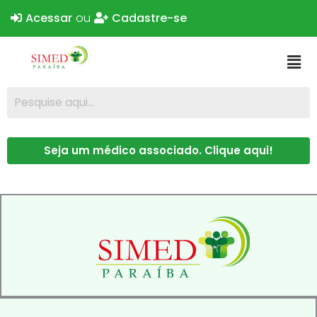
Acessar
ou
Cadastre-se
Seja um médico associado. Clique aqui!