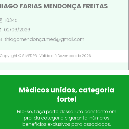
HIAGO FARIAS MENDONÇA FREITAS
10345
02/06/2026
thiagomendonça.med@gmail.com
Copyright © SIMEDPB | Válido até Dezembro de 2026
Médicos unidos, categoria
forte!
Filie-se, faça parte dessa luta constante em
prol da categoria e garanta inúmeros
benefícios exclusivos para associados.