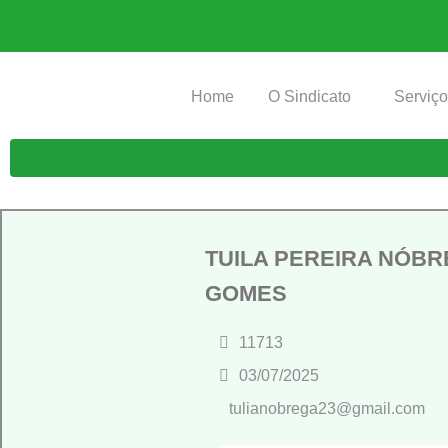
Home
O Sindicato
Serviç
TUILA PEREIRA NÓB
GOMES
11713
03/07/2025
tulianobrega23@gmail.com