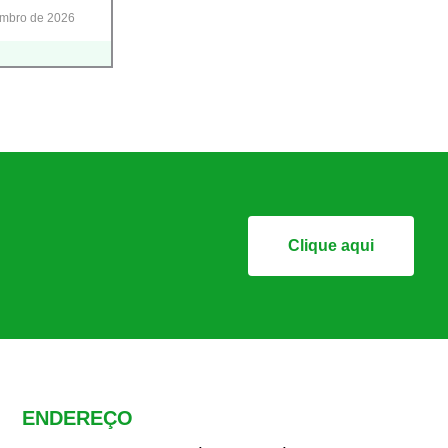
embro de 2026
Clique aqui
ENDEREÇO