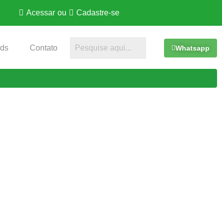
Acessar
ou
Cadastre-se
ds
Contato
Whatsapp