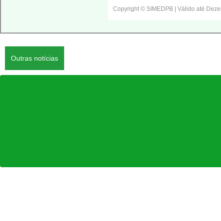
Copyright © SIMEDPB | Válido até Dez
Outras notícias