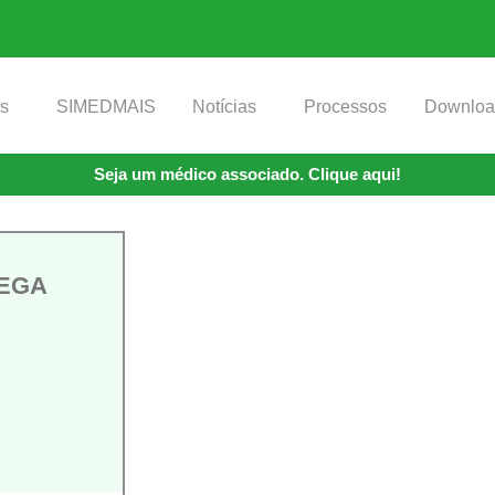
os
SIMEDMAIS
Notícias
Processos
Downloa
Seja um médico associado. Clique aqui!
REGA