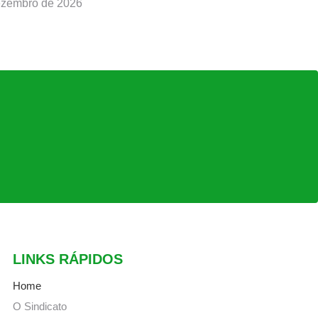
ezembro de 2026
LINKS RÁPIDOS
Home
O Sindicato