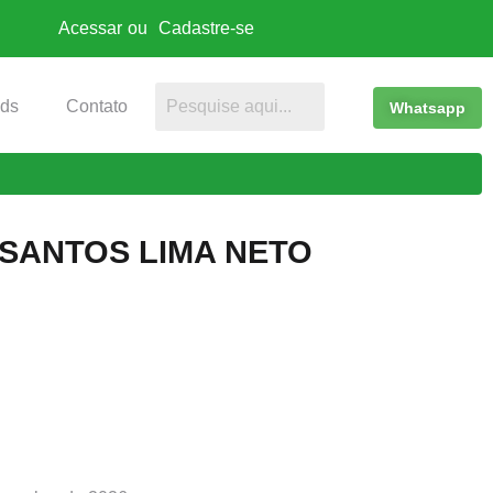
Acessar
ou
Cadastre-se
ds
Contato
Whatsapp
 SANTOS LIMA NETO