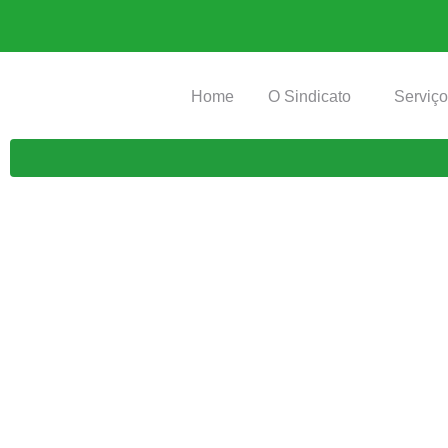
Home
O Sindicato
Serviç