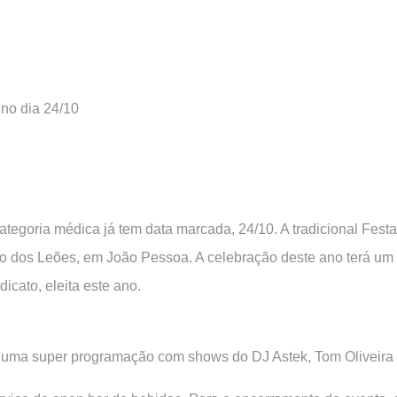
 no dia 24/10
ategoria médica já tem data marcada, 24/10. A tradicional Fest
 dos Leões, em João Pessoa. A celebração deste ano terá um d
icato, eleita este ano.
u uma super programação com shows do DJ Astek, Tom Oliveira