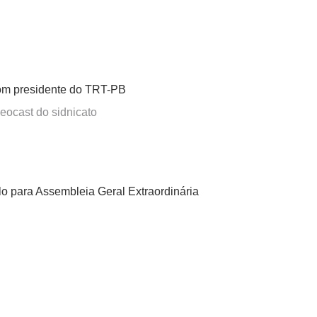
om presidente do TRT-PB
eocast do sidnicato
para Assembleia Geral Extraordinária