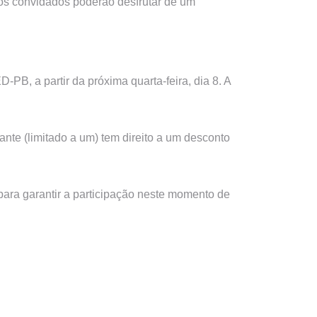
, os convidados poderão desfrutar de um
PB, a partir da próxima quarta-feira, dia 8. A
nte (limitado a um) tem direito a um desconto
 para garantir a participação neste momento de