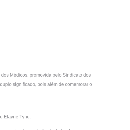
a dos Médicos, promovida pelo Sindicato dos
uplo significado, pois além de comemorar o
 e Elayne Tyne.