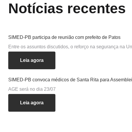
Notícias recentes
SIMED-PB participa de reunião com prefeito de Patos
Entre os assuntos discutidos, o reforço na segurança na 
Leia agora
SIMED-PB convoca médicos de Santa Rita para Assembleia
AGE será no dia 23/07
Leia agora