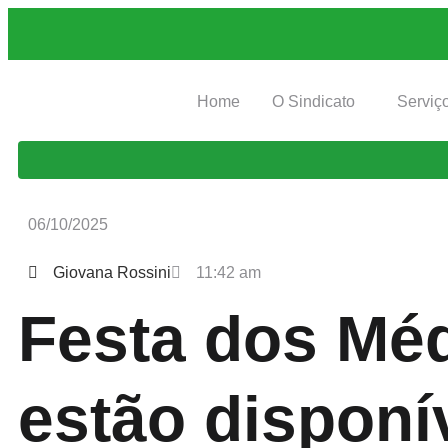
Home
O Sindicato
Serviç
06/10/2025
Giovana Rossini
11:42 am
Festa dos Méd
estão disponí