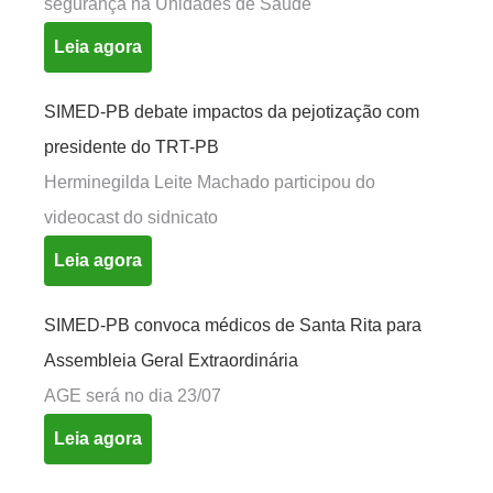
segurança na Unidades de Saúde
Leia agora
SIMED-PB debate impactos da pejotização com
presidente do TRT-PB
Herminegilda Leite Machado participou do
videocast do sidnicato
Leia agora
SIMED-PB convoca médicos de Santa Rita para
Assembleia Geral Extraordinária
AGE será no dia 23/07
Leia agora