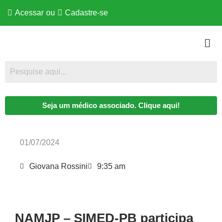
Acessar
ou
Cadastre-se
Seja um médico associado. Clique aqui!
01/07/2024
Giovana Rossini
9:35 am
NAMJP – SIMED-PB participa