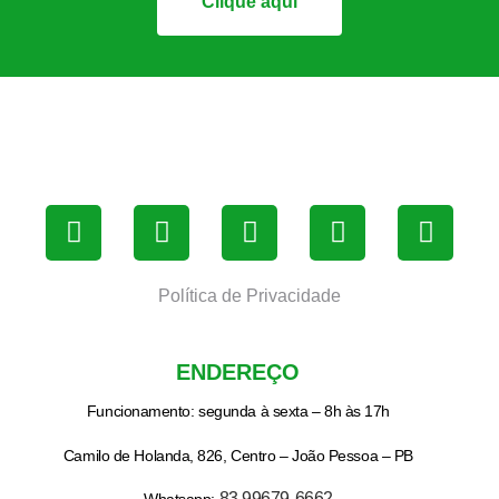
Clique aqui
Política de Privacidade
ENDEREÇO
Funcionamento: segunda à sexta – 8h às 17h
Camilo de Holanda, 826, Centro – João Pessoa – PB
83 99679-6662