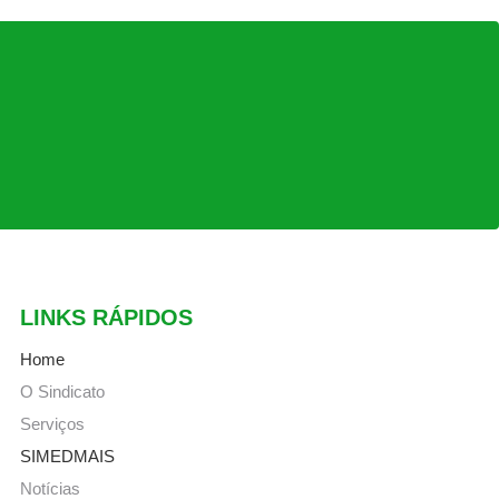
LINKS RÁPIDOS
Home
O Sindicato
Serviços
SIMEDMAIS
Notícias