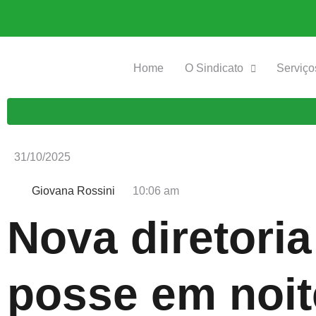
Home
O Sindicato
Serviço
31/10/2025
Giovana Rossini
10:06 am
Nova diretori
posse em noit