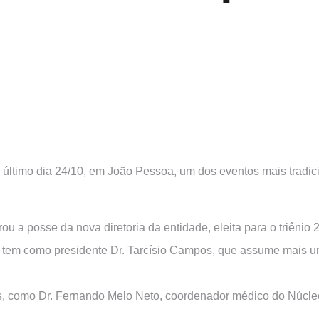
último dia 24/10, em João Pessoa, um dos eventos mais tradic
u a posse da nova diretoria da entidade, eleita para o triên
como presidente Dr. Tarcísio Campos, que assume mais uma
s, como Dr. Fernando Melo Neto, coordenador médico do Núcl