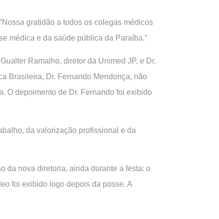
: “Nossa gratidão a todos os colegas médicos
e médica e da saúde pública da Paraíba.”
Gualter Ramalho, diretor da Unimed JP, e Dr.
ca Brasileira, Dr. Fernando Mendonça, não
ia. O depoimento de Dr. Fernando foi exibido
alho, da valorização profissional e da
da nova diretoria, ainda durante a festa: o
o foi exibido logo depois da posse. A