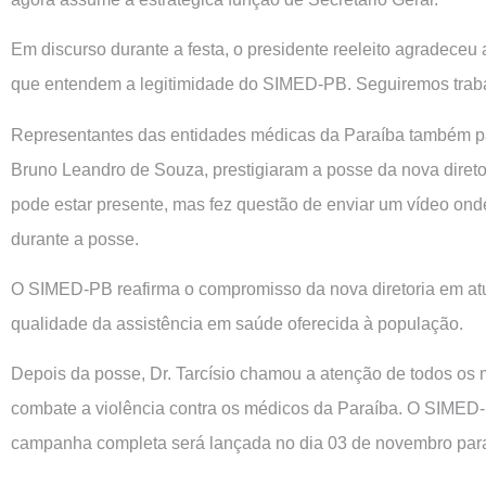
Em discurso durante a festa, o presidente reeleito agradeceu 
que entendem a legitimidade do SIMED-PB. Seguiremos traba
Representantes das entidades médicas da Paraíba também part
Bruno Leandro de Souza, prestigiaram a posse da nova direto
pode estar presente, mas fez questão de enviar um vídeo onde 
durante a posse.
O SIMED-PB reafirma o compromisso da nova diretoria em atua
qualidade da assistência em saúde oferecida à população.
Depois da posse, Dr. Tarcísio chamou a atenção de todos os m
combate a violência contra os médicos da Paraíba. O SIMED-P
campanha completa será lançada no dia 03 de novembro para