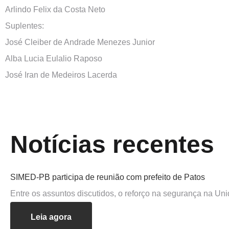
Arlindo Felix da Costa Neto
Suplentes:
José Cleiber de Andrade Menezes Junior
Alba Lucia Eulalio Raposo
José Iran de Medeiros Lacerda
Notícias recentes
SIMED-PB participa de reunião com prefeito de Patos
Entre os assuntos discutidos, o reforço na segurança na U
Leia agora