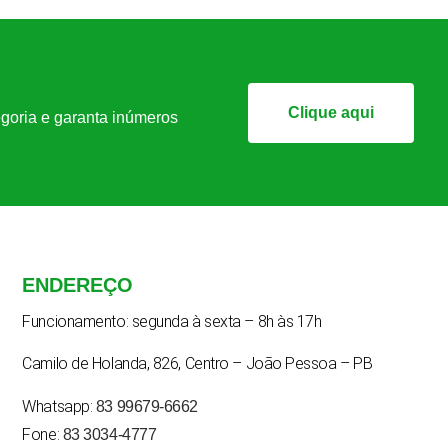
Clique aqui
tegoria e garanta inúmeros
ENDEREÇO
Funcionamento: segunda à sexta – 8h às 17h
Camilo de Holanda, 826, Centro – João Pessoa – PB
Whatsapp:
83 99679-6662
Fone:
83 3034-4777