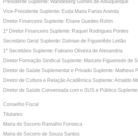
Presidente Suplente: Wandeberg Gomes de Albuquerque
Vice-Presidente Suplente: Euda Maria Farias Aranda
Diretor Financeiro Suplente: Eliane Guedes Rolim
1º Diretor Financeiro Suplente: Raquel Rodrigues Pontes
Secretário Geral Suplente: Dalman de Figueirêdo Leitão
1º Secretário Suplente: Fabiano Oliveira de Alexandria
Diretor Formação Sindical Suplente: Marcelo Figueiredo de 
Diretor de Saúde Suplementar e Privado Suplente: Matheus 
Diretor de Cultura e Relação Acadêmica Suplente: Arnaldo Mor
Diretor de Saúde Conveniada com o SUS e Público Suplente:
Conselho Fiscal
Titulares:
Maria do Socorro Ramalho Fonseca
Maria do Socorro de Souza Santos