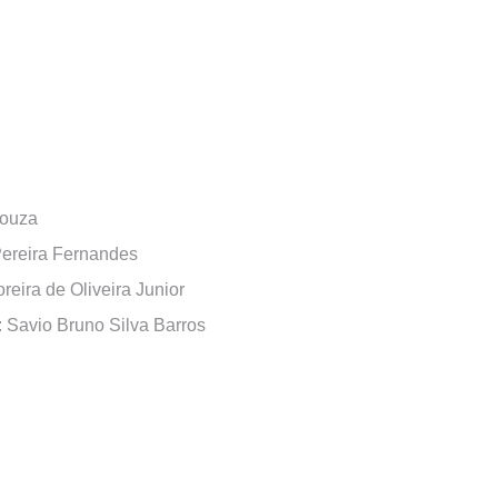
Souza
Pereira Fernandes
eira de Oliveira Junior
 Savio Bruno Silva Barros