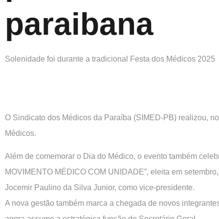
paraibana
Solenidade foi durante a tradicional Festa dos Médicos 2025
O Sindicato dos Médicos da Paraíba (SIMED-PB) realizou, no 
Médicos.
Além de comemorar o Dia do Médico, o evento também celebro
MOVIMENTO MÉDICO COM UNIDADE”, eleita em setembro, tem 
Jocemir Paulino da Silva Junior, como vice-presidente.
A nova gestão também marca a chegada de novos integrante
agora assume a estratégica função de Secretário Geral.