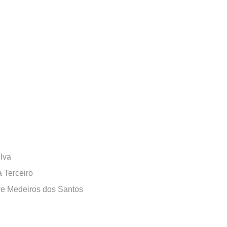
lva
 Terceiro
re Medeiros dos Santos