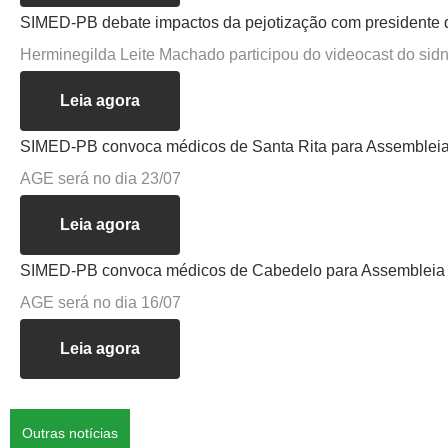
SIMED-PB debate impactos da pejotização com presidente
Herminegilda Leite Machado participou do videocast do sidn
Leia agora
SIMED-PB convoca médicos de Santa Rita para Assembleia 
AGE será no dia 23/07
Leia agora
SIMED-PB convoca médicos de Cabedelo para Assembleia G
AGE será no dia 16/07
Leia agora
Conselho Estadual de Saúde recomenda que
Outras notícias