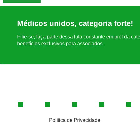
Médicos unidos, categoria forte!
Filie-se, faça parte dessa luta constante em prol da ca
benefícios exclusivos para associados.
Política de Privacidade