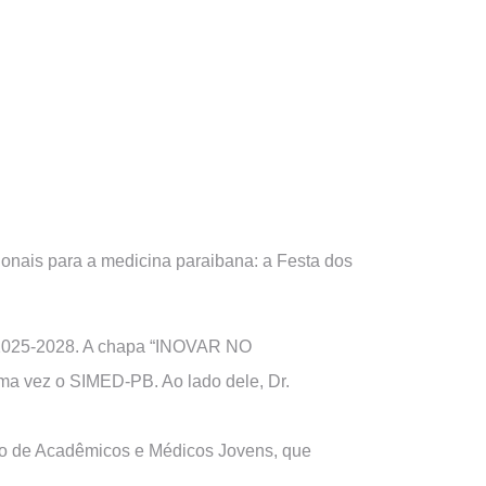
ionais para a medicina paraibana: a Festa dos
io 2025-2028. A chapa “INOVAR NO
 vez o SIMED-PB. Ao lado dele, Dr.
eo de Acadêmicos e Médicos Jovens, que