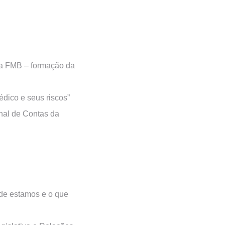
 da FMB – formação da
édico e seus riscos”
nal de Contas da
nde estamos e o que