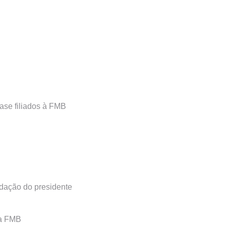
ase filiados à FMB
udação do presidente
da FMB