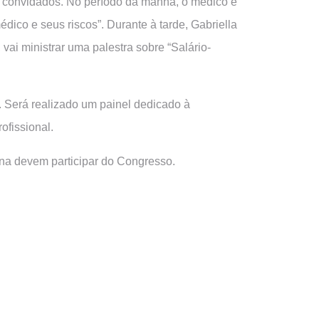
s convidados. No período da manhã, o médico e
dico e seus riscos”. Durante à tarde, Gabriella
vai ministrar uma palestra sobre “Salário-
. Será realizado um painel dedicado à
ofissional.
ina devem participar do Congresso.