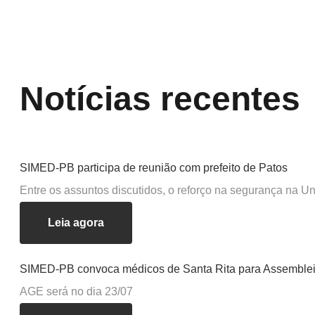
Notícias recentes
SIMED-PB participa de reunião com prefeito de Patos
Entre os assuntos discutidos, o reforço na segurança na 
Leia agora
SIMED-PB convoca médicos de Santa Rita para Assembleia
AGE será no dia 23/07