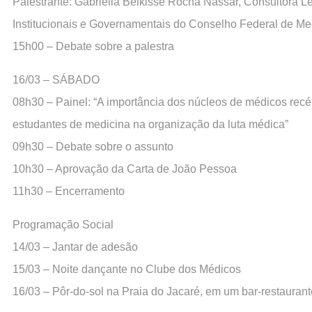
Palestrante: Gabriella Belkisse Rocha Nassar, Consultora L
Institucionais e Governamentais do Conselho Federal de Me
15h00 – Debate sobre a palestra
16/03 – SÁBADO
08h30 – Painel: “A importância dos núcleos de médicos rec
estudantes de medicina na organização da luta médica”
09h30 – Debate sobre o assunto
10h30 – Aprovação da Carta de João Pessoa
11h30 – Encerramento
Programação Social
14/03 – Jantar de adesão
15/03 – Noite dançante no Clube dos Médicos
16/03 – Pôr-do-sol na Praia do Jacaré, em um bar-restauran