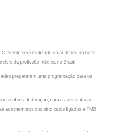
 O evento será realizado no auditório do hotel
rcício da profissão médica no Brasil.
idades prepararam uma programação para os
ssões sobre a federação, com a apresentação
adas aos membros dos sindicatos ligados a FMB