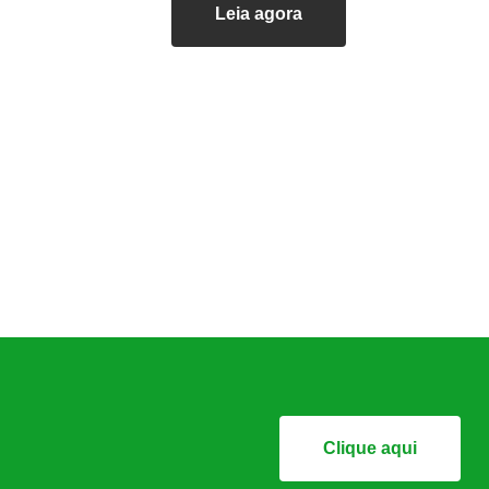
Leia agora
Clique aqui