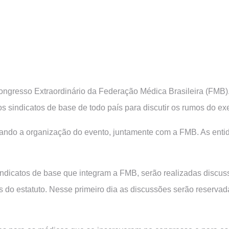
Congresso Extraordinário da Federação Médica Brasileira (FMB).
 sindicatos de base de todo país para discutir os rumos do exe
zando a organização do evento, juntamente com a FMB. As ent
sindicatos de base que integram a FMB, serão realizadas discu
s do estatuto. Nesse primeiro dia as discussões serão reserv