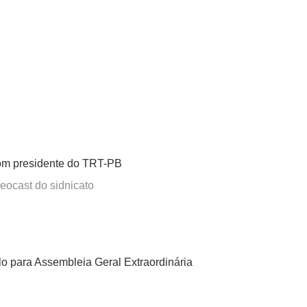
om presidente do TRT-PB
eocast do sidnicato
para Assembleia Geral Extraordinária