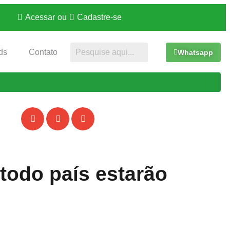
Acessar
ou
Cadastre-se
ds
Contato
Whatsapp
todo país estarão