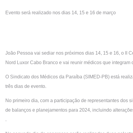
Evento será realizado nos dias 14, 15 e 16 de março
João Pessoa vai sediar nos próximos dias 14, 15 e 16, o II 
Nord Luxor Cabo Branco e vai reunir médicos que integram os
O Sindicato dos Médicos da Paraíba (SIMED-PB) está reali
três dias de evento.
No primeiro dia, com a participação de representantes dos 
de balanços e planejamentos para 2024, incluindo alteraçõe
.