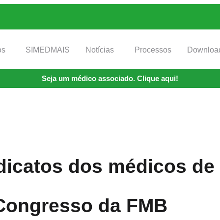
os
SIMEDMAIS
Notícias
Processos
Downloa
Seja um médico associado. Clique aqui!
dicatos dos médicos de 
Congresso da FMB