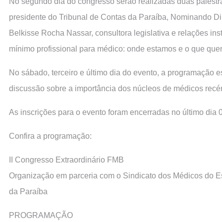
No segundo dia do congresso serão realizadas duas palestr
presidente do Tribunal de Contas da Paraíba, Nominando Diniz
Belkisse Rocha Nassar, consultora legislativa e relações ins
mínimo profissional para médico: onde estamos e o que que
No sábado, terceiro e último dia do evento, a programação 
discussão sobre a importância dos núcleos de médicos recé
As inscrições para o evento foram encerradas no último dia
Confira a programação:
II Congresso Extraordinário FMB
Organização em parceria com o Sindicato dos Médicos do E
da Paraíba
PROGRAMAÇÃO