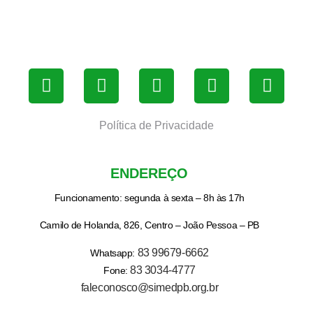
Política de Privacidade
ENDEREÇO
Funcionamento: segunda à sexta – 8h às 17h
Camilo de Holanda, 826, Centro – João Pessoa – PB
83 99679-6662
Whatsapp:
83 3034-4777
Fone:
faleconosco@simedpb.org.br